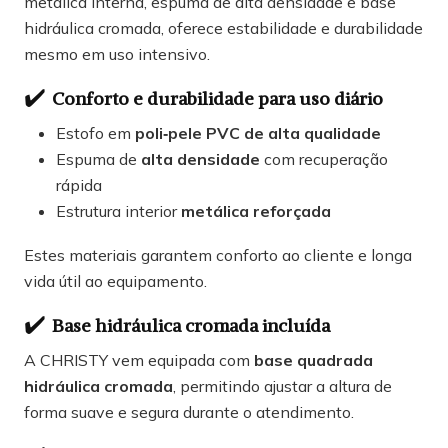
metálica interna, espuma de alta densidade e base
hidráulica cromada, oferece estabilidade e durabilidade
mesmo em uso intensivo.
✔️
Conforto e durabilidade para uso diário
Estofo em
poli‑pele PVC de alta qualidade
Espuma de
alta densidade
com recuperação
rápida
Estrutura interior
metálica reforçada
Estes materiais garantem conforto ao cliente e longa
vida útil ao equipamento.
✔️
Base hidráulica cromada incluída
A CHRISTY vem equipada com
base quadrada
hidráulica cromada
, permitindo ajustar a altura de
forma suave e segura durante o atendimento.