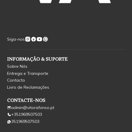
Siga-nos
INFORMAÇÃO & SUPORTE
Sobre Nós
Entrega e Transporte
Contacto
Livro de Reclamações
CONTACTE-NOS
admin@vitorafonso.pt
+351969507503
351969507503