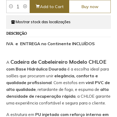
Add to Cart
Buy now
Quantity
Mostrar stock das localizações
DESCRIÇÃO
IVA e ENTREGA no Continente INCLUÍDOS
Cadeira de Cabeleireiro Modelo CHLOE
A
com Base Hidráulica Dourada
é a escolha ideal para
salões que procuram unir
elegância, conforto e
qualidade profissional
. Com estofos em
vinil PVC de
alta qualidade
, retardante de fogo, e espuma de
alta
densidade de recuperação rápida
, a CHLOE garante
uma experiência confortável e segura para o cliente.
A estrutura em
PU injetado com reforço interno em