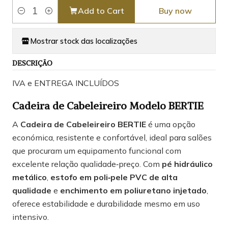
Add to Cart
Buy now
Quantity
Mostrar stock das localizações
DESCRIÇÃO
IVA e ENTREGA INCLUÍDOS
Cadeira de Cabeleireiro Modelo BERTIE
A
Cadeira de Cabeleireiro BERTIE
é uma opção
económica, resistente e confortável, ideal para salões
que procuram um equipamento funcional com
excelente relação qualidade‑preço. Com
pé hidráulico
metálico
,
estofo em poli‑pele PVC de alta
qualidade
e
enchimento em poliuretano injetado
,
oferece estabilidade e durabilidade mesmo em uso
intensivo.