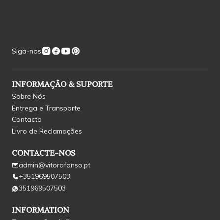
Siga-nos
INFORMAÇÃO & SUPORTE
Sobre Nós
Entrega e Transporte
Contacto
Livro de Reclamações
CONTACTE-NOS
admin@vitorafonso.pt
+351969507503
351969507503
INFORMATION