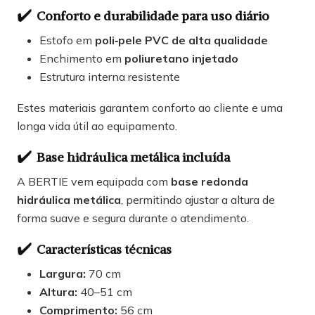
✔️
Conforto e durabilidade para uso diário
Estofo em
poli‑pele PVC de alta qualidade
Enchimento em
poliuretano injetado
Estrutura interna resistente
Estes materiais garantem conforto ao cliente e uma
longa vida útil ao equipamento.
✔️
Base hidráulica metálica incluída
A BERTIE vem equipada com
base redonda
hidráulica metálica
, permitindo ajustar a altura de
forma suave e segura durante o atendimento.
✔️
Características técnicas
Largura:
70 cm
Altura:
40–51 cm
Comprimento:
56 cm