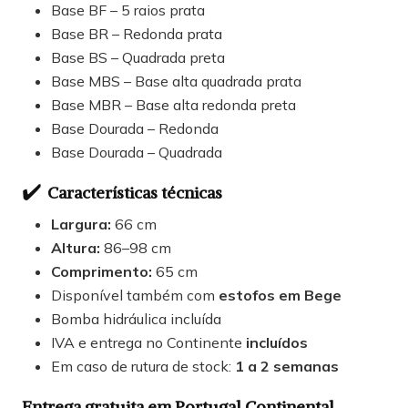
Base BF – 5 raios prata
Base BR – Redonda prata
Base BS – Quadrada preta
Base MBS – Base alta quadrada prata
Base MBR – Base alta redonda preta
Base Dourada – Redonda
Base Dourada – Quadrada
✔️
Características técnicas
Largura:
66 cm
Altura:
86–98 cm
Comprimento:
65 cm
Disponível também com
estofos em Bege
Bomba hidráulica incluída
IVA e entrega no Continente
incluídos
Em caso de rutura de stock:
1 a 2 semanas
Entrega gratuita em Portugal Continental