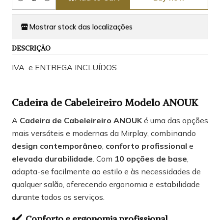
Quantity
Mostrar stock das localizações
DESCRIÇÃO
IVA e ENTREGA INCLUÍDOS
Cadeira de Cabeleireiro Modelo ANOUK
A
Cadeira de Cabeleireiro ANOUK
é uma das opções
mais versáteis e modernas da Mirplay, combinando
design contemporâneo
,
conforto profissional
e
elevada durabilidade
. Com
10 opções de base
,
adapta-se facilmente ao estilo e às necessidades de
qualquer salão, oferecendo ergonomia e estabilidade
durante todos os serviços.
✔️
Conforto e ergonomia profissional