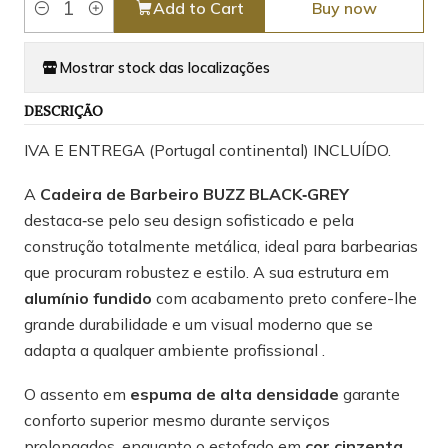
Add to Cart
Buy now
Quantity
Mostrar stock das localizações
DESCRIÇÃO
IVA E ENTREGA (Portugal continental) INCLUÍDO.
A
Cadeira de Barbeiro BUZZ BLACK‑GREY
destaca‑se pelo seu design sofisticado e pela
construção totalmente metálica, ideal para barbearias
que procuram robustez e estilo. A sua estrutura em
alumínio fundido
com acabamento preto confere-lhe
grande durabilidade e um visual moderno que se
adapta a qualquer ambiente profissional .
O assento em
espuma de alta densidade
garante
conforto superior mesmo durante serviços
prolongados, enquanto o estofado em
cor cinzenta