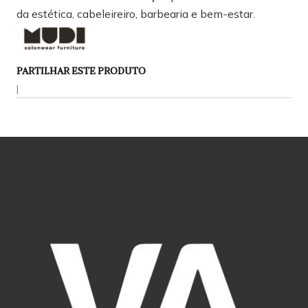
da estética, cabeleireiro, barbearia e bem-estar.
PARTILHAR ESTE PRODUTO
|