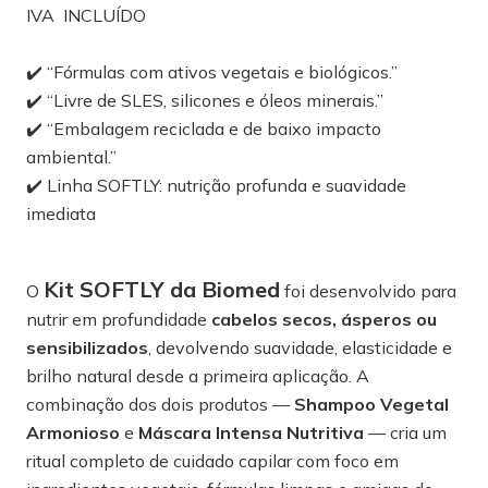
IVA INCLUÍDO
✔️ “Fórmulas com ativos vegetais e biológicos.”
✔️ “Livre de SLES, silicones e óleos minerais.”
✔️ “Embalagem reciclada e de baixo impacto
ambiental.”
✔️ Linha SOFTLY: nutrição profunda e suavidade
imediata
Kit SOFTLY da Biomed
O
foi desenvolvido para
nutrir em profundidade
cabelos secos, ásperos ou
sensibilizados
, devolvendo suavidade, elasticidade e
brilho natural desde a primeira aplicação. A
combinação dos dois produtos —
Shampoo Vegetal
Armonioso
e
Máscara Intensa Nutritiva
— cria um
ritual completo de cuidado capilar com foco em