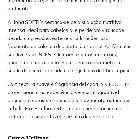
ingredientes vegetais, fórmulas limpas e amigas do
ambiente.
A linha SOFTLY destaca‑se pela sua ação nutritiva
intensa, ideal para cabelos que perderam vitalidade
devido a agressões externas, colorações, uso
frequente de calor ou desidratação natural. As fórmulas
são
livres de SLES, silicones e óleos minerais
,
garantindo um cuidado eficaz sem comprometer a
saúde do couro cabeludo ou o equilíbrio da fibra capilar.
Com textura suave e fragrância delicada, o Kit SOFTLY
proporciona uma experiência sensorial agradável
enquanto restaura a maciez e o movimento natural do
cabelo. É a escolha perfeita para quem procura um
tratamento sustentável e de alto desempenho.
Como Utilizar