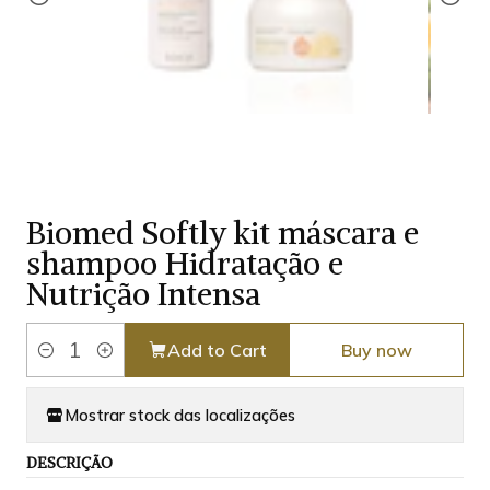
Biomed Softly kit máscara e
shampoo Hidratação e
Nutrição Intensa
Add to Cart
Buy now
Quantity
Mostrar stock das localizações
DESCRIÇÃO