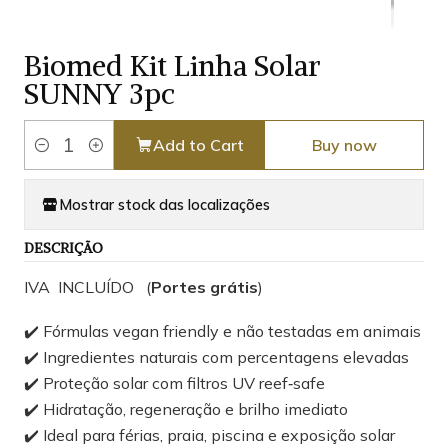
Biomed Kit Linha Solar
SUNNY 3pc
Add to Cart
Buy now
Quantity
Mostrar stock das localizações
DESCRIÇÃO
IVA INCLUÍDO (
Portes grátis
)
✔️ Fórmulas vegan friendly e não testadas em animais
✔️ Ingredientes naturais com percentagens elevadas
✔️ Proteção solar com filtros UV reef‑safe
✔️ Hidratação, regeneração e brilho imediato
✔️ Ideal para férias, praia, piscina e exposição solar