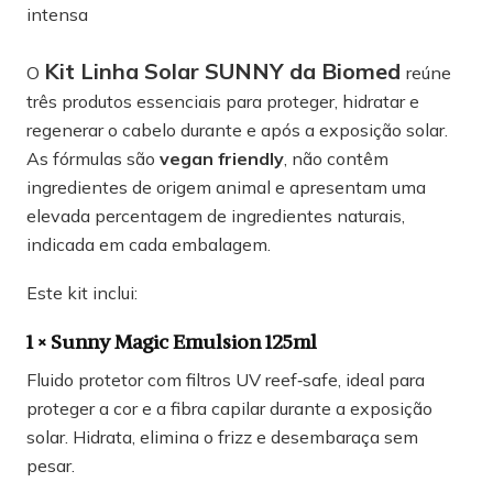
intensa
Kit Linha Solar SUNNY da Biomed
O
reúne
três produtos essenciais para proteger, hidratar e
regenerar o cabelo durante e após a exposição solar.
As fórmulas são
vegan friendly
, não contêm
ingredientes de origem animal e apresentam uma
elevada percentagem de ingredientes naturais,
indicada em cada embalagem.
Este kit inclui:
1 × Sunny Magic Emulsion 125ml
Fluido protetor com filtros UV reef‑safe, ideal para
proteger a cor e a fibra capilar durante a exposição
solar. Hidrata, elimina o frizz e desembaraça sem
pesar.