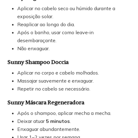
Aplicar no cabelo seco ou húmido durante a
exposição solar.
Reaplicar ao longo do dia.
Após o banho, usar como leave‑in
desembaraçante.
Não enxaguar.
Sunny Shampoo Doccia
Aplicar no corpo e cabelo molhados.
Massajar suavemente e enxaguar.
Repetir no cabelo se necessário.
Sunny Máscara Regeneradora
Após o shampoo, aplicar mecha a mecha.
Deixar atuar
5 minutos
.
Enxaguar abundantemente.
Usar 1–2 vezes por semana.