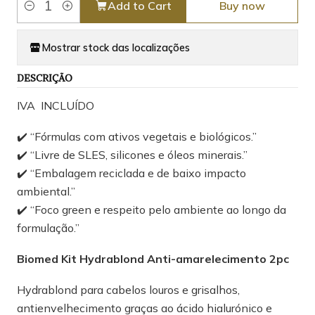
Add to Cart
Buy now
Quantity
Mostrar stock das localizações
DESCRIÇÃO
IVA INCLUÍDO
✔️ “Fórmulas com ativos vegetais e biológicos.”
✔️ “Livre de SLES, silicones e óleos minerais.”
✔️ “Embalagem reciclada e de baixo impacto
ambiental.”
✔️ “Foco green e respeito pelo ambiente ao longo da
formulação.”
Biomed Kit Hydrablond Anti-amarelecimento 2pc
Hydrablond para cabelos louros e grisalhos,
antienvelhecimento graças ao ácido hialurónico e