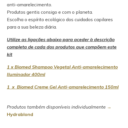
anti-amarelecimento.
Produtos gentis consigo e com o planeta.
Escolha o espírito ecológico dos cuidados capilares
para a sua beleza diária.
Utilize as ligações abaixo para aceder à descrição
completa de cada dos produtos que compõem este
kit
1 x Biomed Shampoo Vegetal Anti-amarelecimento
Iluminador 400ml
1 x Biomed Creme Gel Anti-amarelecimento 150ml
Produtos também disponíveis individualmente
→
Hydrablond