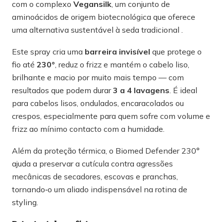
com o complexo
Vegansilk
, um conjunto de
aminoácidos de origem biotecnológica que oferece
uma alternativa sustentável à seda tradicional .
Este spray cria uma
barreira invisível
que protege o
fio até
230°
, reduz o frizz e mantém o cabelo liso,
brilhante e macio por muito mais tempo — com
resultados que podem durar
3 a 4 lavagens
. É ideal
para cabelos lisos, ondulados, encaracolados ou
crespos, especialmente para quem sofre com volume e
frizz ao mínimo contacto com a humidade.
Além da proteção térmica, o Biomed Defender 230°
ajuda a preservar a cutícula contra agressões
mecânicas de secadores, escovas e pranchas,
tornando‑o um aliado indispensável na rotina de
styling.