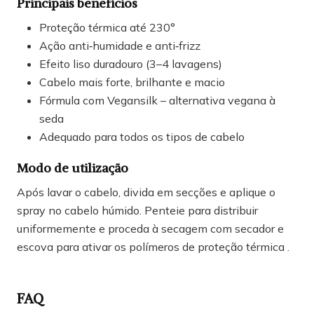
Principais benefícios
Proteção térmica até 230°
Ação anti‑humidade e anti‑frizz
Efeito liso duradouro (3–4 lavagens)
Cabelo mais forte, brilhante e macio
Fórmula com Vegansilk – alternativa vegana à
seda
Adequado para todos os tipos de cabelo
Modo de utilização
Após lavar o cabelo, divida em secções e aplique o
spray no cabelo húmido. Penteie para distribuir
uniformemente e proceda à secagem com secador e
escova para ativar os polímeros de proteção térmica .
FAQ