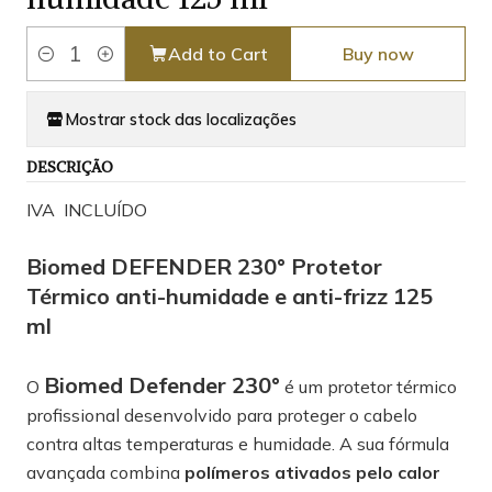
Add to Cart
Buy now
Quantity
Mostrar stock das localizações
DESCRIÇÃO
IVA INCLUÍDO
Biomed DEFENDER 230° Protetor
Térmico anti-humidade e anti-frizz 125
ml
Biomed Defender 230°
O
é um protetor térmico
profissional desenvolvido para proteger o cabelo
contra altas temperaturas e humidade. A sua fórmula
avançada combina
polímeros ativados pelo calor