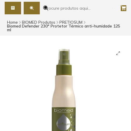
Home
BIOMED Produtos
PRETIOSUM
Biomed Defender 230° Protetor Térmico anti-humidade 125
ml