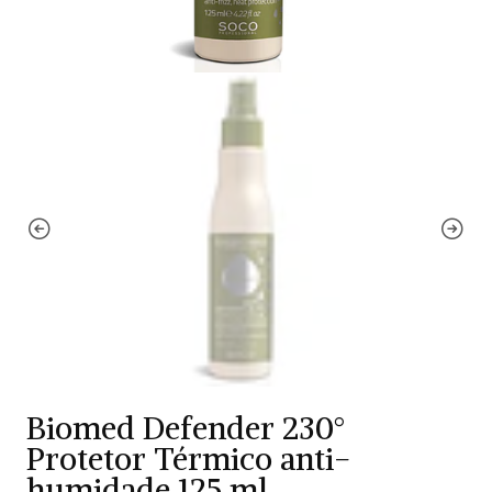
Biomed Defender 230°
Protetor Térmico anti-
humidade 125 ml