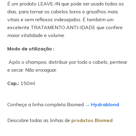
É um produto LEAVE-IN que pode ser usado todos os
dias, para tornar os cabelos loiros e grisalhos mais
vitais e sem reflexos indesejados. É também um
excelente TRATAMENTO ANTI-IDADE que confere
maior vitalidade e volume.
Modo de utilização :
Após o shampoo, distribuir por todo o cabelo, pentear
e secar. Não enxaguar.
Cap.:
150ml
Conheçe a linha completa Biomed
→ Hydrablond
Descobre todas as linhas de
produtos Biomed