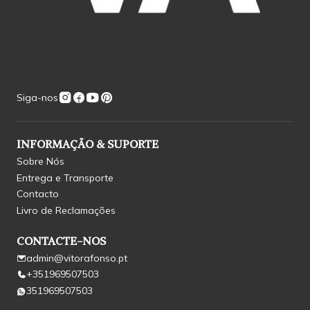
Siga-nos
INFORMAÇÃO & SUPORTE
Sobre Nós
Entrega e Transporte
Contacto
Livro de Reclamações
CONTACTE-NOS
admin@vitorafonso.pt
+351969507503
351969507503