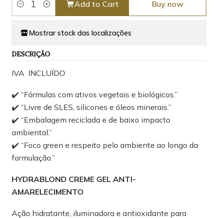
Add to Cart
Buy now
Quantity
Mostrar stock das localizações
DESCRIÇÃO
IVA INCLUÍDO
✔️ “Fórmulas com ativos vegetais e biológicos.”
✔️ “Livre de SLES, silicones e óleos minerais.”
✔️ “Embalagem reciclada e de baixo impacto
ambiental.”
✔️ “Foco green e respeito pelo ambiente ao longo da
formulação.”
HYDRABLOND CREME GEL ANTI-
AMARELECIMENTO
Ação hidratante, iluminadora e antioxidante para