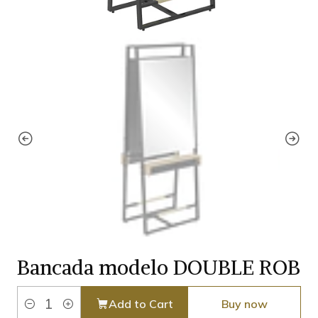
Bancada modelo DOUBLE ROB
Add to Cart
Buy now
Quantity