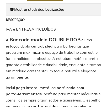
Mostrar stock das localizações
DESCRIÇÃO
IVA e ENTREGA INCLUÍDOS
Bancada modelo DOUBLE ROB
A
é uma
estação dupla central, ideal para barbearias que
procuram maximizar o espaço de trabalho com estilo,
funcionalidade e robustez. A estrutura metálica preta
garante estabilidade e durabilidade, enquanto o tampo
em madeira acrescenta um toque natural e elegante
ao ambiente.
Inclui
peça lateral metálica perfurada com
porta‑ferramentas
, perfeita para manter máquinas e
utensílios sempre organizados e acessíveis. O espelho
prateado com
cantos polidos
oferece excelente