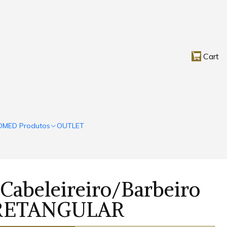
Cart
OMED Produtos
OUTLET
Cabeleireiro/Barbeiro
 RETANGULAR