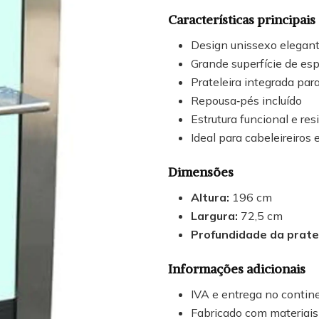
Características principais
Design unissexo elegan
Grande superfície de es
Prateleira integrada par
Repousa‑pés incluído
Estrutura funcional e res
Ideal para cabeleireiros 
Dimensões
Altura:
196 cm
Largura:
72,5 cm
Profundidade da prate
Informações adicionais
IVA e entrega no contine
Fabricado com materiais