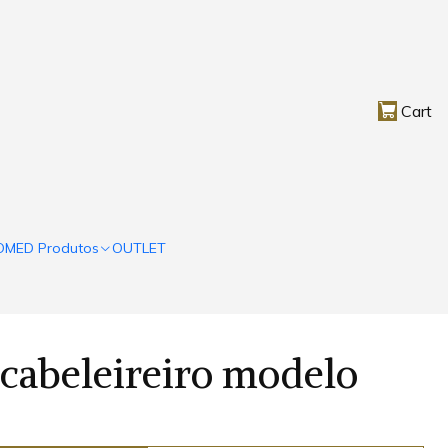
Cart
OMED Produtos
OUTLET
cabeleireiro modelo