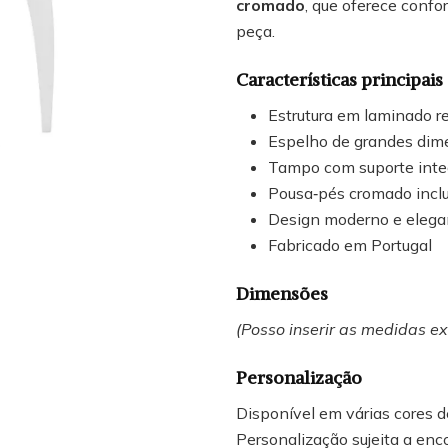
cromado
, que oferece confo
peça.
Características principais
Estrutura em laminado r
Espelho de grandes dim
Tampo com suporte inte
Pousa‑pés cromado incl
Design moderno e elega
Fabricado em Portugal
Dimensões
(Posso inserir as medidas e
Personalização
Disponível em várias cores d
Personalização sujeita a en