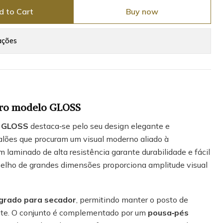
d to Cart
Buy now
ações
iro modelo GLOSS
o GLOSS
destaca‑se pelo seu design elegante e
alões que procuram um visual moderno aliado à
m laminado de alta resistência garante durabilidade e fácil
elho de grandes dimensões proporciona amplitude visual
grado para secador
, permitindo manter o posto de
ente. O conjunto é complementado por um
pousa‑pés