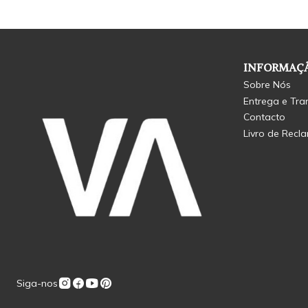
INFORMAÇÃ
Sobre Nós
Entrega e Tra
Contacto
Livro de Recl
Siga-nos