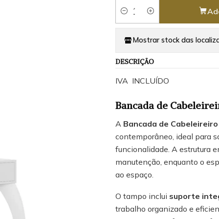
Ad
Quantity
Mostrar stock das localiz
DESCRIÇÃO
IVA INCLUÍDO
Bancada de Cabeleire
A
Bancada de Cabeleireir
contemporâneo, ideal para s
funcionalidade. A estrutura e
manutenção, enquanto o esp
ao espaço.
O tampo inclui
suporte inte
trabalho organizado e efici