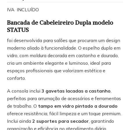
IVA INCLUÍDO
Bancada de Cabeleireiro Dupla modelo
STATUS
foi desenvolvida para salões que procuram um design
moderno aliado à funcionalidade. O espelho duplo em
vidro, com moldura decorada em castanho e dourado,
cria um ambiente elegante e luminoso, ideal para
espaços profissionais que valorizam estética e
conforto.
A consola inclui
3 gavetas lacadas a castanho
,
perfeitas para arrumação de acessórios e ferramentas
de trabalho. O
tampo em vidro pintado a dourado
oferece resistência, fácil limpeza e um toque premium.
Inclui ainda
2 suportes para secador
, garantindo
organização e eficiência no atendimento diário.