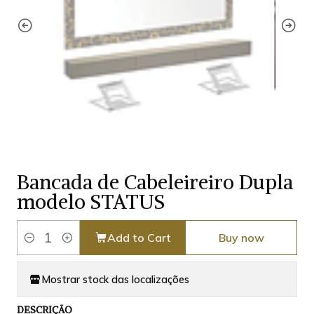
Bancada de Cabeleireiro Dupla
modelo STATUS
Add to Cart
Buy now
Quantity
Mostrar stock das localizações
DESCRIÇÃO