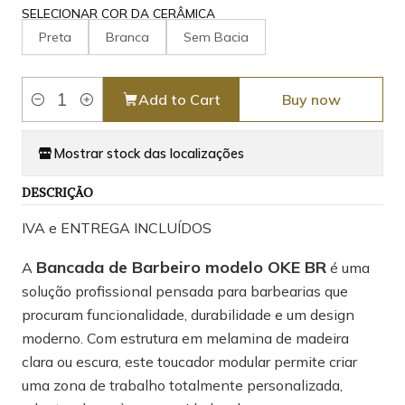
SELECIONAR COR DA CERÂMICA
Preta
Branca
Sem Bacia
Add to Cart
Buy now
Quantity
Mostrar stock das localizações
DESCRIÇÃO
IVA e ENTREGA INCLUÍDOS
Bancada de Barbeiro modelo OKE BR
A
é uma
solução profissional pensada para barbearias que
procuram funcionalidade, durabilidade e um design
moderno. Com estrutura em melamina de madeira
clara ou escura, este toucador modular permite criar
uma zona de trabalho totalmente personalizada,