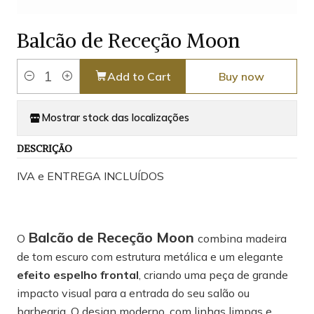
Balcão de Receção Moon
Add to Cart
Buy now
Quantity
Mostrar stock das localizações
DESCRIÇÃO
IVA e ENTREGA INCLUÍDOS
Balcão de Receção Moon
O
combina madeira
de tom escuro com estrutura metálica e um elegante
efeito espelho frontal
, criando uma peça de grande
impacto visual para a entrada do seu salão ou
barbearia. O design moderno, com linhas limpas e