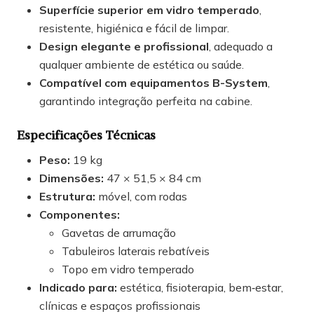
Superfície superior em vidro temperado
,
resistente, higiénica e fácil de limpar.
Design elegante e profissional
, adequado a
qualquer ambiente de estética ou saúde.
Compatível com equipamentos B-System
,
garantindo integração perfeita na cabine.
Especificações Técnicas
Peso:
19 kg
Dimensões:
47 × 51,5 × 84 cm
Estrutura:
móvel, com rodas
Componentes:
Gavetas de arrumação
Tabuleiros laterais rebatíveis
Topo em vidro temperado
Indicado para:
estética, fisioterapia, bem‑estar,
clínicas e espaços profissionais