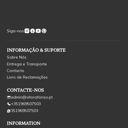
Siga-nos
INFORMAÇÃO & SUPORTE
Sobre Nós
Entrega e Transporte
Contacto
Livro de Reclamações
CONTACTE-NOS
admin@vitorafonso.pt
+351969507503
351969507503
INFORMATION