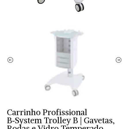
Carrinho Profissional
B‑System Trolley B | Gavetas,
Rodas e Vidro Temperado