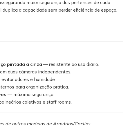
 assegurando maior segurança dos pertences de cada
cal duplica a capacidade sem perder eficiência de espaço.
ço pintada a cinza
— resistente ao uso diário.
om duas câmaras independentes.
 evitar odores e humidade.
ternos para organização prática.
ves
— máxima segurança.
balneários coletivos e staff rooms.
des de outros modelos de Armários/Cacifos: