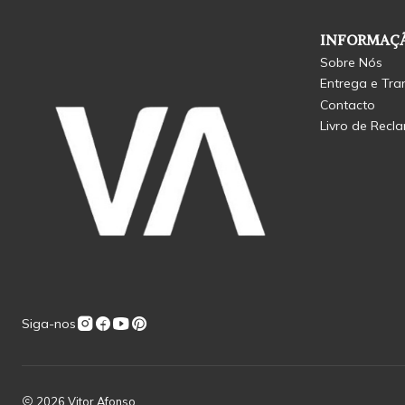
INFORMAÇÃ
Sobre Nós
Entrega e Tra
Contacto
Livro de Recl
Siga-nos
2026 Vitor Afonso.