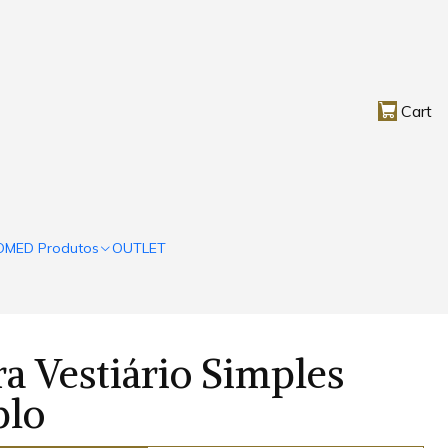
Cart
OMED Produtos
OUTLET
a Vestiário Simples
plo