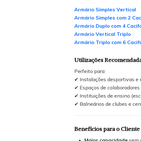
Armário Simples Vertical
Armário Simples com 2 Cac
Armário Duplo com 4 Cacif
Armário Vertical Triplo
Armário Triplo com 6 Cacif
Utilizações Recomendad
Perfeito para:
✔ Instalações desportivas e
✔ Espaços de colaboradores 
✔ Instituições de ensino (esc
✔ Balneários de clubes e ce
Benefícios para o Cliente
Maior capacidade
sem c