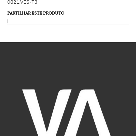
0821.VES-T3
PARTILHAR ESTE PRODUTO
|