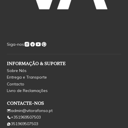
Siga-nos
INFORMAÇÃO & SUPORTE
Sobre Nós
Entrega e Transporte
Contacto
Livro de Reclamações
CONTACTE-NOS
admin@vitorafonso.pt
+351969507503
351969507503