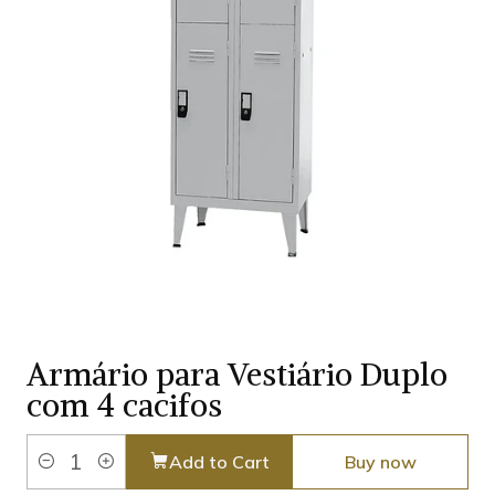
Armário para Vestiário Duplo
com 4 cacifos
Add to Cart
Buy now
Quantity