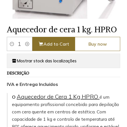
Aquecedor de cera 1 kg. HPRO
Add to Cart
Buy now
Quantity
Mostrar stock das localizações
DESCRIÇÃO
IVA e Entrega Incluídos
Aquecedor de Cera 1 Kg HPRO
O
é um
equipamento profissional concebido para depilação
com cera quente em centros de estética. Com
capacidade de 1 kg e controlo de temperatura até
80º, oferece aquecimento rápido, uniforme e estável,