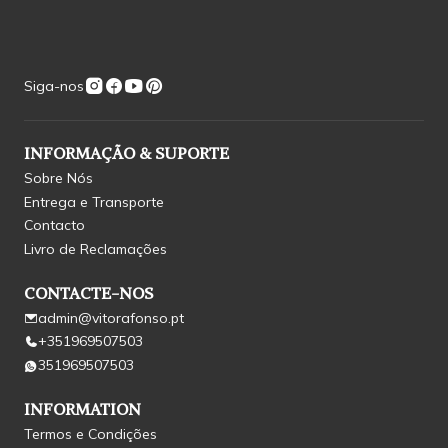
Siga-nos
INFORMAÇÃO & SUPORTE
Sobre Nós
Entrega e Transporte
Contacto
Livro de Reclamações
CONTACTE-NOS
admin@vitorafonso.pt
+351969507503
351969507503
INFORMATION
Termos e Condições